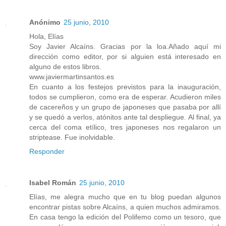
Anónimo
25 junio, 2010
Hola, Elías
Soy Javier Alcaíns. Gracias por la loa.Añado aquí mi
dirección como editor, por si alguien está interesado en
alguno de estos libros.
www.javiermartinsantos.es
En cuanto a los festejos previstos para la inauguración,
todos se cumplieron, como era de esperar. Acudieron miles
de cacereños y un grupo de japoneses que pasaba por allí
y se quedó a verlos, atónitos ante tal despliegue. Al final, ya
cerca del coma etílico, tres japoneses nos regalaron un
striptease. Fue inolvidable.
Responder
Isabel Román
25 junio, 2010
Elías, me alegra mucho que en tu blog puedan algunos
encontrar pistas sobre Alcaíns, a quien muchos admiramos.
En casa tengo la edición del Polifemo como un tesoro, que