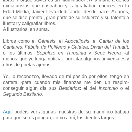
miniaturistas que ilustraban y caligrafiaban códices en la
Edad Media, Javier lleva dedicando -desde hace 25 años,
que se dice pronto-, gran parte de su esfuerzo y su talento a
ilustrar y caligrafiar libros.
A ilustrarlos, en suma.
Libros como el
Génesis
, el
Apocalipsis
, el
Cantar de los
Cantares
,
Fábula de Polifemo y Galatea
,
Diván del Tamarit
,
o los últimos,
Sepulcro en Tarquinia
y
Serie Negra
-al
menos, que yo tenga noticia-, por citar algunos universales y
otros de poetas ajenos.
Yo, lo reconozco, llevado de mi pasión por ellos, tengo en
cartera -para cuando mis finanzas me den un respiro-
conseguir algún día sus
Bestiarios
: el del
Insomnio
o el
Segundo Bestiario.
Aquí
podéis ver algunas muestras de su magnífico trabajo
para que se os pongan, como a mí, los dientes largos.