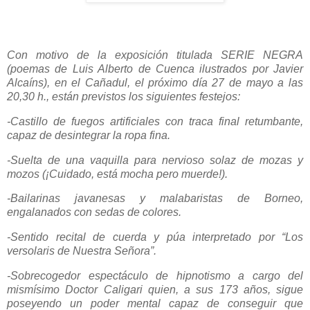
Con motivo de la exposición titulada SERIE NEGRA
(poemas de Luis Alberto de Cuenca ilustrados por Javier
Alcaíns), en el Cañadul, el próximo día 27 de mayo a las
20,30 h., están previstos los siguientes festejos:
-Castillo de fuegos artificiales con traca final retumbante,
capaz de desintegrar la ropa fina.
-Suelta de una vaquilla para nervioso solaz de mozas y
mozos (¡Cuidado, está mocha pero muerde!).
-Bailarinas javanesas y malabaristas de Borneo,
engalanados con sedas de colores.
-Sentido recital de cuerda y púa interpretado por “Los
versolaris de Nuestra Señora”.
-Sobrecogedor espectáculo de hipnotismo a cargo del
mismísimo Doctor Caligari quien, a sus 173 años, sigue
poseyendo un poder mental capaz de conseguir que