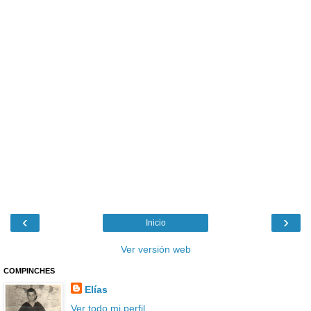
‹
›
Inicio
Ver versión web
COMPINCHES
Elías
Ver todo mi perfil