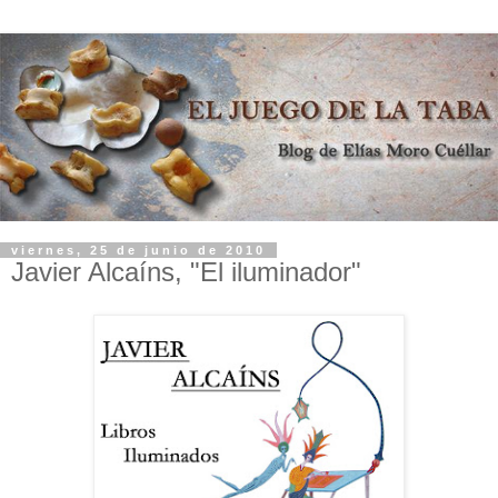
viernes, 25 de junio de 2010
Javier Alcaíns, "El iluminador"