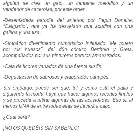
alguien se crea un gato, un cantante melódico y un
vendedor de cacerolas, por este orden.
-Desenfadada parodia del anterior, por Pepín Donaire,
“Caligarito”, que ya ha desvelado que acudirá con una
gallina y una tiza.
-Simpático divertimento humorístico intitulado "Me muero
por tus huesos", del dúo cómico Berthold y Greta,
acompañados por sus pintureros perritos amaestrados.
-Cata de licores variados de una fuente sin fin.
-Degustación de sabrosos y elaborados canapés.
Sin embargo, puede ser que, tal y como está el patio y
siguiendo la moda, haya que hacer algunos recortes finales
y se proceda a retirar algunas de las actividades. Eso sí, al
menos UNA de entre todas ellas se llevará a cabo.
¿Cuál será?
¡NO OS QUEDÉIS SIN SABERLO!