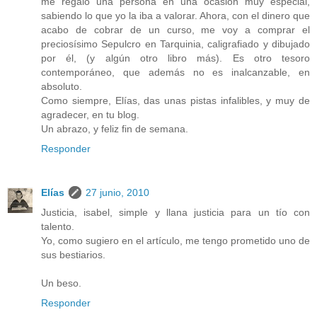
me regaló una persona en una ocasión muy especial,
sabiendo lo que yo la iba a valorar. Ahora, con el dinero que
acabo de cobrar de un curso, me voy a comprar el
preciosísimo Sepulcro en Tarquinia, caligrafiado y dibujado
por él, (y algún otro libro más). Es otro tesoro
contemporáneo, que además no es inalcanzable, en
absoluto.
Como siempre, Elías, das unas pistas infalibles, y muy de
agradecer, en tu blog.
Un abrazo, y feliz fin de semana.
Responder
Elías
27 junio, 2010
Justicia, isabel, simple y llana justicia para un tío con
talento.
Yo, como sugiero en el artículo, me tengo prometido uno de
sus bestiarios.
Un beso.
Responder